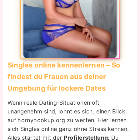
Singles online kennenlernen – So
findest du Frauen aus deiner
Umgebung für lockere Dates
Wenn reale Dating-Situationen oft
unangenehm sind, lohnt es sich, einen Blick
auf hornyhookup.org zu werfen. Hier lernen
sich Singles online ganz ohne Stress kennen.
Alles startet mit der
Profilerstellung
: Du