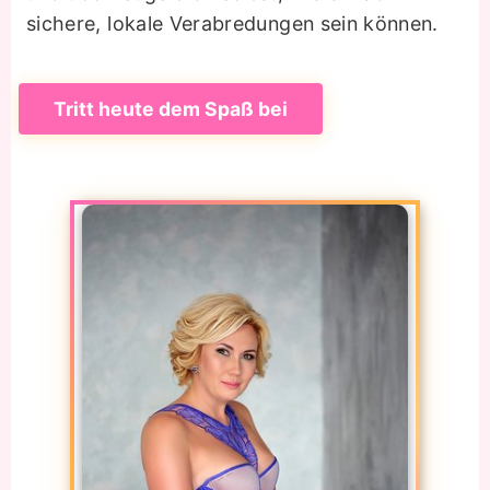
sichere, lokale Verabredungen sein können.
Tritt heute dem Spaß bei