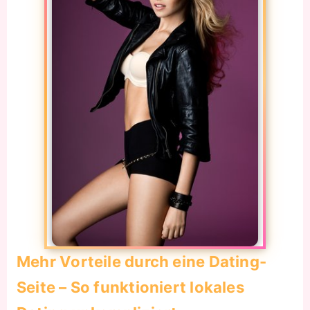
Mehr Vorteile durch eine Dating-
Seite – So funktioniert lokales