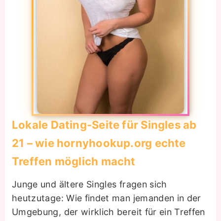
Lokale Dating-Seite für Singles ab
21 – wie hornyhookup.org echte
Treffen möglich macht
Junge und ältere Singles fragen sich
heutzutage: Wie findet man jemanden in der
Umgebung, der wirklich bereit für ein Treffen