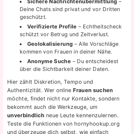
Sichere Nachrichtenübermittlung
–
Deine Chats sind privat und vor Dritten
geschützt.
Verifizierte Profile
– Echtheitscheck
schützt vor Betrug und Zeitverlust.
Geolokalisierung
– Alle Vorschläge
kommen von Frauen in deiner Nähe.
Anonyme Suche
– Du entscheidest
über die Sichtbarkeit deiner Daten.
Hier zählt Diskretion, Tempo und
Authentizität. Wer online
Frauen suchen
möchte, findet nicht nur Kontakte, sondern
bekommt auch die Werkzeuge, um
unverbindlich
neue Leute kennenzulernen.
Teste die Funktionen von hornyhookup.org
und überzeuge dich selbst, wie einfach