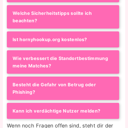
Welche Sicherheitstipps sollte ich
beachten?
Ist hornyhookup.org kostenlos?
Wie verbessert die Standortbestimmung
meine Matches?
Besteht die Gefahr von Betrug oder
Phishing?
Kann ich verdächtige Nutzer melden?
Wenn noch Fragen offen sind, steht dir der