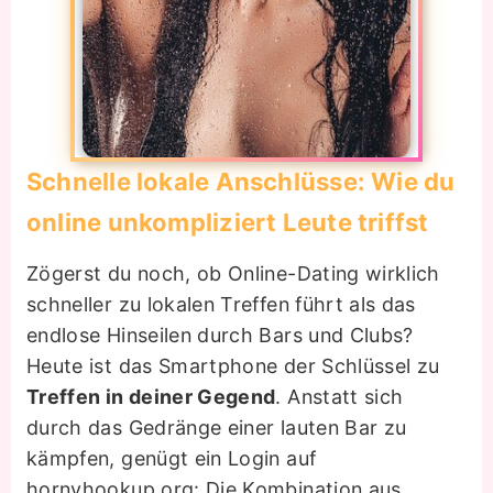
Schnelle lokale Anschlüsse: Wie du
online unkompliziert Leute triffst
Zögerst du noch, ob Online-Dating wirklich
schneller zu lokalen Treffen führt als das
endlose Hinseilen durch Bars und Clubs?
Heute ist das Smartphone der Schlüssel zu
Treffen in deiner Gegend
. Anstatt sich
durch das Gedränge einer lauten Bar zu
kämpfen, genügt ein Login auf
hornyhookup.org: Die Kombination aus