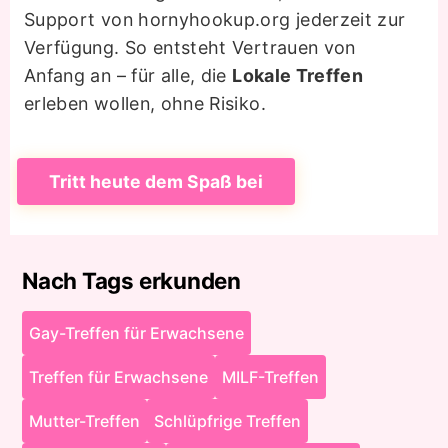
Support von hornyhookup.org jederzeit zur
Verfügung. So entsteht Vertrauen von
Anfang an – für alle, die
Lokale Treffen
erleben wollen, ohne Risiko.
Tritt heute dem Spaß bei
Nach Tags erkunden
Gay-Treffen für Erwachsene
Treffen für Erwachsene
MILF-Treffen
Mutter-Treffen
Schlüpfrige Treffen