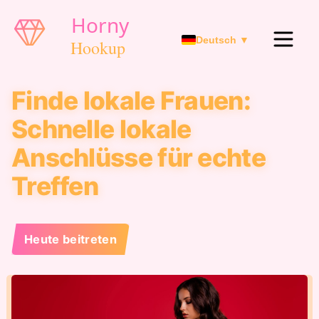
Deutsch ▼
Finde lokale Frauen:
Schnelle lokale
Anschlüsse für echte
Treffen
Heute beitreten