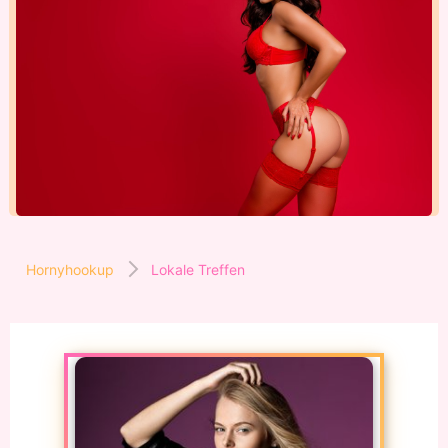
Hornyhookup
Lokale Treffen