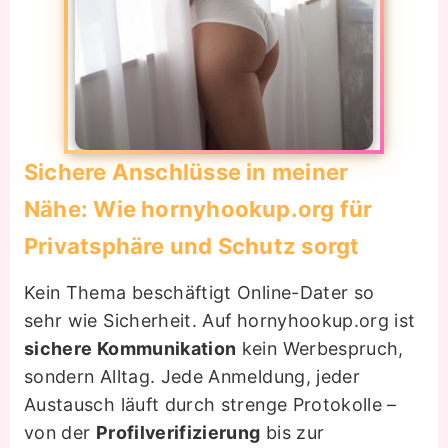
Sichere Anschlüsse in meiner
Nähe: Wie hornyhookup.org für
Privatsphäre und Schutz sorgt
Kein Thema beschäftigt Online-Dater so
sehr wie Sicherheit. Auf hornyhookup.org ist
sichere Kommunikation
kein Werbespruch,
sondern Alltag. Jede Anmeldung, jeder
Austausch läuft durch strenge Protokolle –
von der
Profilverifizierung
bis zur