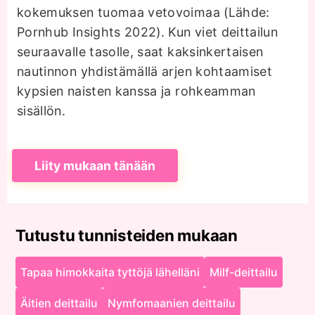
kokemuksen tuomaa vetovoimaa (Lähde:
Pornhub Insights 2022). Kun viet deittailun
seuraavalle tasolle, saat kaksinkertaisen
nautinnon yhdistämällä arjen kohtaamiset
kypsien naisten kanssa ja rohkeamman
sisällön.
Liity mukaan tänään
Tutustu tunnisteiden mukaan
Tapaa himokkaita tyttöjä lähelläni
Milf-deittailu
Äitien deittailu
Nymfomaanien deittailu