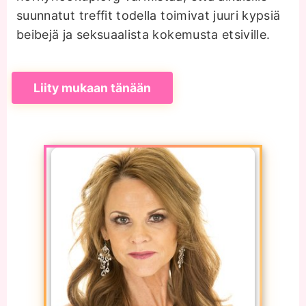
suunnatut treffit todella toimivat juuri kypsiä
beibejä ja seksuaalista kokemusta etsiville.
Liity mukaan tänään