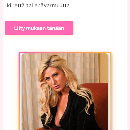
kiirettä tai epävarmuutta.
Liity mukaan tänään