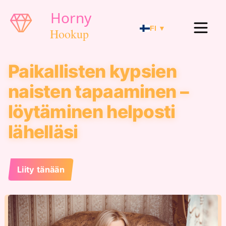
FI ▼
Paikallisten kypsien
naisten tapaaminen –
löytäminen helposti
lähelläsi
Liity tänään