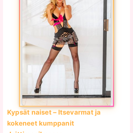
Kypsät naiset – Itsevarmat ja
kokeneet kumppanit