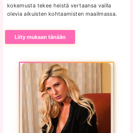
kokemusta tekee heistä vertaansa vailla
olevia aikuisten kohtaamisten maailmassa.
Liity mukaan tänään