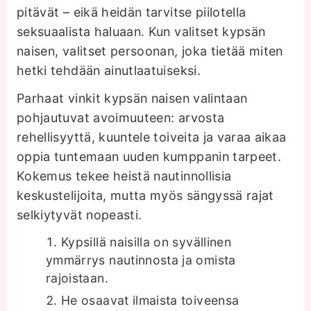
pitävät – eikä heidän tarvitse piilotella
seksuaalista haluaan. Kun valitset kypsän
naisen, valitset persoonan, joka tietää miten
hetki tehdään ainutlaatuiseksi.
Parhaat vinkit kypsän naisen valintaan
pohjautuvat avoimuuteen: arvosta
rehellisyyttä, kuuntele toiveita ja varaa aikaa
oppia tuntemaan uuden kumppanin tarpeet.
Kokemus tekee heistä nautinnollisia
keskustelijoita, mutta myös sängyssä rajat
selkiytyvät nopeasti.
Kypsillä naisilla on syvällinen
ymmärrys nautinnosta ja omista
rajoistaan.
He osaavat ilmaista toiveensa