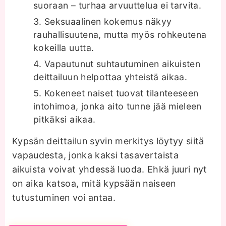
suoraan – turhaa arvuuttelua ei tarvita.
Seksuaalinen kokemus näkyy
rauhallisuutena, mutta myös rohkeutena
kokeilla uutta.
Vapautunut suhtautuminen aikuisten
deittailuun helpottaa yhteistä aikaa.
Kokeneet naiset tuovat tilanteeseen
intohimoa, jonka aito tunne jää mieleen
pitkäksi aikaa.
Kypsän deittailun syvin merkitys löytyy siitä
vapaudesta, jonka kaksi tasavertaista
aikuista voivat yhdessä luoda. Ehkä juuri nyt
on aika katsoa, mitä kypsään naiseen
tutustuminen voi antaa.